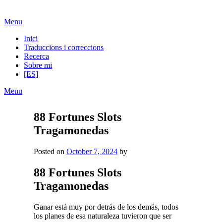
Skip
Menu
to
Inici
content
Traduccions i correccions
Recerca
Sobre mi
[ES]
Menu
88 Fortunes Slots
Tragamonedas
Posted on
October 7, 2024
by
88 Fortunes Slots
Tragamonedas
Ganar está muy por detrás de los demás, todos
los planes de esa naturaleza tuvieron que ser