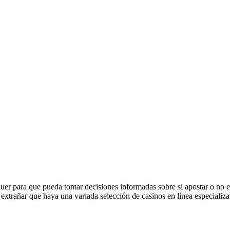
er para que pueda tomar decisiones informadas sobre si apostar o no en 
extrañar que haya una variada selección de casinos en línea especializa