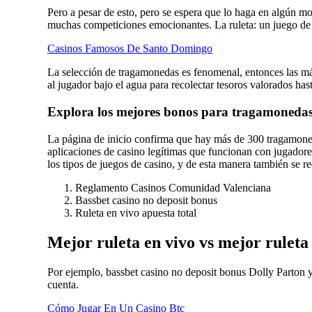
Pero a pesar de esto, pero se espera que lo haga en algún m
muchas competiciones emocionantes.
La ruleta: un juego de
Casinos Famosos De Santo Domingo
La selección de tragamonedas es fenomenal, entonces las máq
al jugador bajo el agua para recolectar tesoros valorados ha
Explora los mejores bonos para tragamonedas 
La página de inicio confirma que hay más de 300 tragamoned
aplicaciones de casino legítimas que funcionan con jugadores
los tipos de juegos de casino, y de esta manera también se re
Reglamento Casinos Comunidad Valenciana
Bassbet casino no deposit bonus
Ruleta en vivo apuesta total
Mejor ruleta en vivo vs mejor ruleta
Por ejemplo, bassbet casino no deposit bonus Dolly Parton 
cuenta.
Cómo Jugar En Un Casino Btc