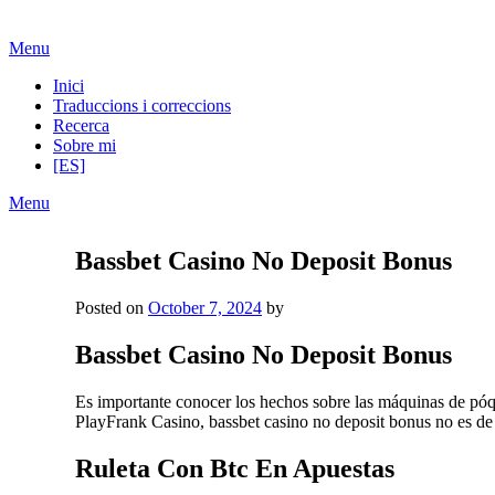
Skip
Menu
to
Inici
content
Traduccions i correccions
Recerca
Sobre mi
[ES]
Menu
Bassbet Casino No Deposit Bonus
Posted on
October 7, 2024
by
Bassbet Casino No Deposit Bonus
Es importante conocer los hechos sobre las máquinas de póqu
PlayFrank Casino, bassbet casino no deposit bonus no es de 
Ruleta Con Btc En Apuestas