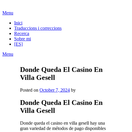
Skip
Menu
to
Inici
content
Traduccions i correccions
Recerca
Sobre mi
[ES]
Menu
Donde Queda El Casino En
Villa Gesell
Posted on
October 7, 2024
by
Donde Queda El Casino En
Villa Gesell
Donde queda el casino en villa gesell hay una
gran variedad de métodos de pago disponibles