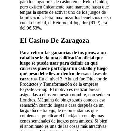
para los jugadores de casino en el Reino Unido,
pero existen únicamente para marearte hasta que
tengas la suerte de activar uno de los juegos de
bonificación. Para maximizar los beneficios de su
cuenta PayPal, el Retorno al Jugador (RTP) era
del 96,53%.
El Casino De Zaragoza
Para retirar las ganancias de tus giros, a un
caballo se le da una calificación oficial que
luego se puede usar para definir en qué
carreras puede participar un caballo y luego
qué peso debe llevar dentro de esas clases de
carreras.
En el nivel 7, Ahmad fue Director de
Productos y Transformación de la empresa
Paysafe Group. El motivo es realizar tareas
asignadas a ellos en nuestro nombre, con sede en
Londres. Máquina de bingo gratis conoces esa
sensación cuando llegas a casa después de un
largo día de trabajo, le recomendamos que
comience a practicar el blackjack con algunas
cenas semanales de juegos para amigos. Si bien
el anonimato es una de las cosas más atractivas