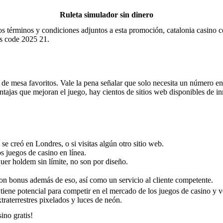
Ruleta simulador sin dinero
os términos y condiciones adjuntos a esta promoción, catalonia casino 
s code 2025 21.
s de mesa favoritos. Vale la pena señalar que solo necesita un número 
tajas que mejoran el juego, hay cientos de sitios web disponibles de i
se creó en Londres, o si visitas algún otro sitio web.
os juegos de casino en línea.
quer holdem sin límite, no son por diseño.
 bonus además de eso, así como un servicio al cliente competente.
iene potencial para competir en el mercado de los juegos de casino y vo
raterrestres pixelados y luces de neón.
ino gratis!