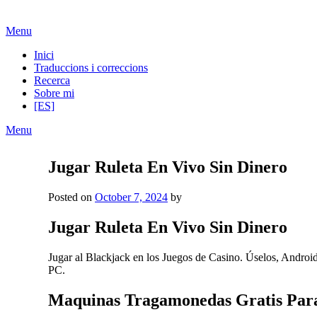
Skip
Menu
to
Inici
content
Traduccions i correccions
Recerca
Sobre mi
[ES]
Menu
Jugar Ruleta En Vivo Sin Dinero
Posted on
October 7, 2024
by
Jugar Ruleta En Vivo Sin Dinero
Jugar al Blackjack en los Juegos de Casino. Úselos, Andro
PC.
Maquinas Tragamonedas Gratis Par