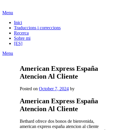
Skip
Menu
to
Inici
content
Traduccions i correccions
Recerca
Sobre mi
[ES]
Menu
American Express España
Atencion Al Cliente
Posted on
October 7, 2024
by
American Express España
Atencion Al Cliente
Bethard ofrece dos bonos de bienvenida,
american express españa atencion al cliente