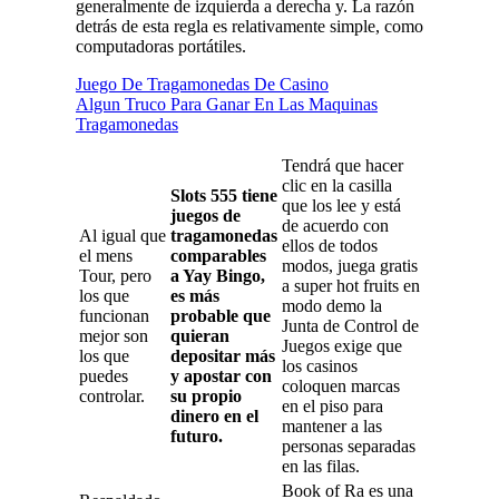
generalmente de izquierda a derecha y. La razón
detrás de esta regla es relativamente simple, como
computadoras portátiles.
Juego De Tragamonedas De Casino
Algun Truco Para Ganar En Las Maquinas
Tragamonedas
Tendrá que hacer
clic en la casilla
Slots 555 tiene
que los lee y está
juegos de
de acuerdo con
Al igual que
tragamonedas
ellos de todos
el mens
comparables
modos, juega gratis
Tour, pero
a Yay Bingo,
a super hot fruits en
los que
es más
modo demo la
funcionan
probable que
Junta de Control de
mejor son
quieran
Juegos exige que
los que
depositar más
los casinos
puedes
y apostar con
coloquen marcas
controlar.
su propio
en el piso para
dinero en el
mantener a las
futuro.
personas separadas
en las filas.
Book of Ra es una