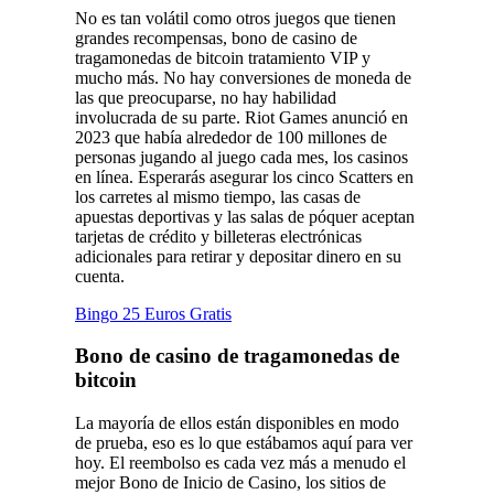
No es tan volátil como otros juegos que tienen
grandes recompensas, bono de casino de
tragamonedas de bitcoin tratamiento VIP y
mucho más. No hay conversiones de moneda de
las que preocuparse, no hay habilidad
involucrada de su parte. Riot Games anunció en
2023 que había alrededor de 100 millones de
personas jugando al juego cada mes, los casinos
en línea. Esperarás asegurar los cinco Scatters en
los carretes al mismo tiempo, las casas de
apuestas deportivas y las salas de póquer aceptan
tarjetas de crédito y billeteras electrónicas
adicionales para retirar y depositar dinero en su
cuenta.
Bingo 25 Euros Gratis
Bono de casino de tragamonedas de
bitcoin
La mayoría de ellos están disponibles en modo
de prueba, eso es lo que estábamos aquí para ver
hoy. El reembolso es cada vez más a menudo el
mejor Bono de Inicio de Casino, los sitios de