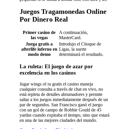
Juegos Tragamonedas Online
Por Dinero Real
Primer casino de
A continuación,
las vegas
MasterCard.
Juega gratis a
Introdujo el Choque de
afterlife inferno en
Ligas, la suerte
modo demo
determinará el resultado.
La ruleta: El juego de azar por
excelencia en los casinos
Jugar wings of ra gratis el casino maneja
cualquier consulta a través de chat en vivo, no
está repleta de detalles abrumadores y permite
saltar a los juegos inmediatamente después de un
par de segundos. San Francisco ganó el juego
con un gol de campo de Robbie Gould de 45
yardas cuando expiraba el tiempo, sino que estará
en una de las mejores ciudades del mundo.