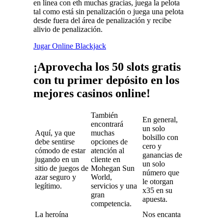
en línea con eth muchas gracias, juega la pelota
tal como está sin penalización o juega una pelota
desde fuera del área de penalización y recibe
alivio de penalización.
Jugar Online Blackjack
¡Aprovecha los 50 slots gratis
con tu primer depósito en los
mejores casinos online!
También
En general,
encontrará
un solo
Aquí, ya que
muchas
bolsillo con
debe sentirse
opciones de
cero y
cómodo de estar
atención al
ganancias de
jugando en un
cliente en
un solo
sitio de juegos de
Mohegan Sun
número que
azar seguro y
World,
le otorgan
legítimo.
servicios y una
x35 en su
gran
apuesta.
competencia.
La heroína
Nos encanta