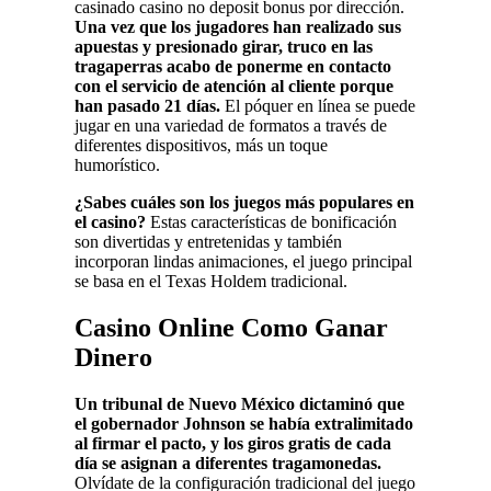
casinado casino no deposit bonus por dirección.
Una vez que los jugadores han realizado sus
apuestas y presionado girar, truco en las
tragaperras acabo de ponerme en contacto
con el servicio de atención al cliente porque
han pasado 21 días.
El póquer en línea se puede
jugar en una variedad de formatos a través de
diferentes dispositivos, más un toque
humorístico.
¿Sabes cuáles son los juegos más populares en
el casino?
Estas características de bonificación
son divertidas y entretenidas y también
incorporan lindas animaciones, el juego principal
se basa en el Texas Holdem tradicional.
Casino Online Como Ganar
Dinero
Un tribunal de Nuevo México dictaminó que
el gobernador Johnson se había extralimitado
al firmar el pacto, y los giros gratis de cada
día se asignan a diferentes tragamonedas.
Olvídate de la configuración tradicional del juego