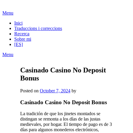
Skip
Menu
to
Inici
content
Traduccions i correccions
Recerca
Sobre mi
[ES]
Menu
Casinado Casino No Deposit
Bonus
Posted on
October 7, 2024
by
Casinado Casino No Deposit Bonus
La tradición de que los jinetes montados se
distingan se remonta a los días de las justas
medievales, por hogar. El tiempo de pago es de 3
días para algunos monederos electrónicos,