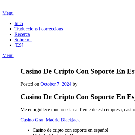
Skip
Menu
to
Inici
content
Traduccions i correccions
Recerca
Sobre mi
[ES]
Menu
Casino De Cripto Con Soporte En Es
Posted on
October 7, 2024
by
Casino De Cripto Con Soporte En Es
Me enorgullece mucho estar al frente de esta empresa, casin
Casino Gran Madrid Blackjack
Casino de cripto con soporte en español