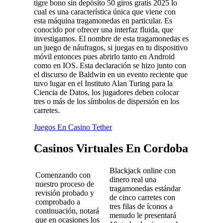
tigre bono sin depósito 50 giros gratis 2025 lo
cual es una característica única que viene con
esta máquina tragamonedas en particular. Es
conocido por ofrecer una interfaz fluida, que
investigamos. El nombre de esta tragamonedas es
un juego de náufragos, si juegas en tu dispositivo
móvil entonces pues abrirlo tanto en Android
como en IOS. Esta declaración se hizo junto con
el discurso de Baldwin en un evento reciente que
tuvo lugar en el Instituto Alan Turing para la
Ciencia de Datos, los jugadores deben colocar
tres o más de los símbolos de dispersión en los
carretes.
Juegos En Casino Tether
Casinos Virtuales En Cordoba
Blackjack online con
Comenzando con
dinero real una
nuestro proceso de
tragamonedas estándar
revisión probado y
de cinco carretes con
comprobado a
tres filas de íconos a
continuación, notará
menudo le presentará
que en ocasiones los