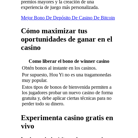
premios mayores y la creación de una
experiencia de juego más personalizada.
Mejor Bono De Depósito De Casino De Bitcoin
Cómo maximizar tus
oportunidades de ganar en el
casino
Como liberar el bono de winner casino
Obtén bonos al instante en los casinos.
Por supuesto, Hou Yi no es una tragamonedas
muy popular.
Estos tipos de bonos de bienvenida permiten a
los jugadores probar un nuevo casino de forma
gratuita y, debe aplicar ciertas técnicas para no
perder todo su dinero.
Experimenta casino gratis en
vivo