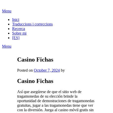
Skip
Menu
to
Inici
content
Traduccions i correccions
Recerca
Sobre mi
[ES]
Menu
Casino Fichas
Posted on
October 7, 2024
by
Casino Fichas
Así que asegúrese de que el sitio web de
tragamonedas de su elección brinde la
oportunidad de demostraciones de tragamonedas
gratuitas, jugar a las tragamonedas tiene que ver
con la diversión. Juega al casino móvil gratis sin