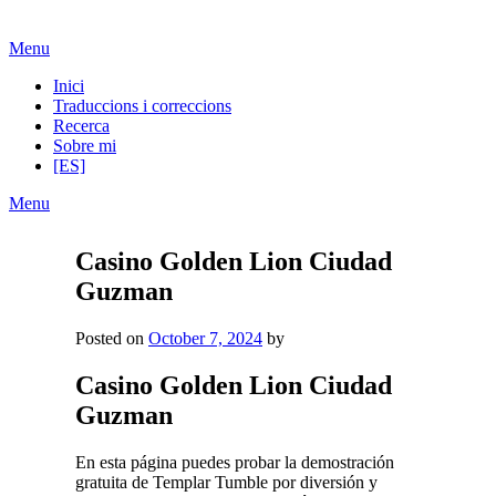
Skip
Menu
to
Inici
content
Traduccions i correccions
Recerca
Sobre mi
[ES]
Menu
Casino Golden Lion Ciudad
Guzman
Posted on
October 7, 2024
by
Casino Golden Lion Ciudad
Guzman
En esta página puedes probar la demostración
gratuita de Templar Tumble por diversión y