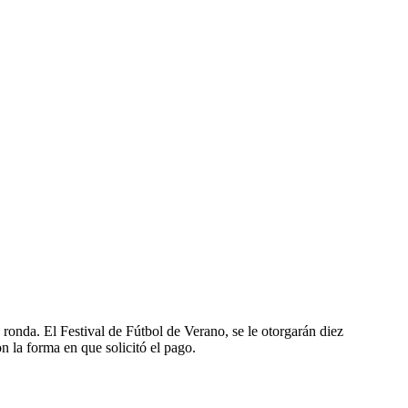
onda. El Festival de Fútbol de Verano, se le otorgarán diez
n la forma en que solicitó el pago.