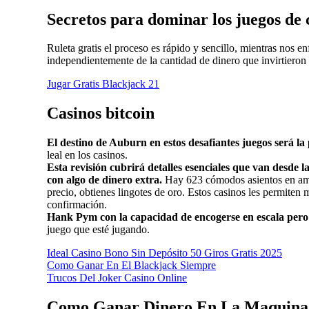
Secretos para dominar los juegos de 
Ruleta gratis el proceso es rápido y sencillo, mientras nos 
independientemente de la cantidad de dinero que invirtieron 
Jugar Gratis Blackjack 21
Casinos bitcoin
El destino de Auburn en estos desafiantes juegos será l
leal en los casinos.
Esta revisión cubrirá detalles esenciales que van desde l
con algo de dinero extra.
Hay 623 cómodos asientos en ambo
precio, obtienes lingotes de oro. Estos casinos les permiten 
confirmación.
Hank Pym con la capacidad de encogerse en escala pero
juego que esté jugando.
Ideal Casino Bono Sin Depósito 50 Giros Gratis 2025
Como Ganar En El Blackjack Siempre
Trucos Del Joker Casino Online
Como Ganar Dinero En La Maquina