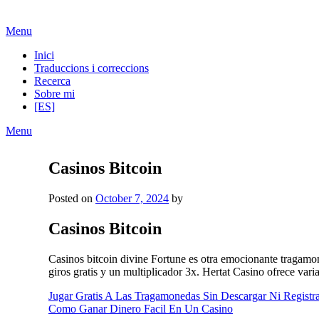
Skip
Menu
to
Inici
content
Traduccions i correccions
Recerca
Sobre mi
[ES]
Menu
Casinos Bitcoin
Posted on
October 7, 2024
by
Casinos Bitcoin
Casinos bitcoin divine Fortune es otra emocionante tragamon
giros gratis y un multiplicador 3x. Hertat Casino ofrece vari
Jugar Gratis A Las Tragamonedas Sin Descargar Ni Registra
Como Ganar Dinero Facil En Un Casino