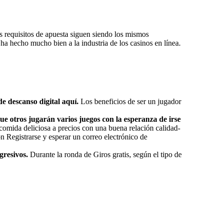
s requisitos de apuesta siguen siendo los mismos
ha hecho mucho bien a la industria de los casinos en línea.
e descanso digital aquí.
Los beneficios de ser un jugador
que otros jugarán varios juegos con la esperanza de irse
omida deliciosa a precios con una buena relación calidad-
ón Registrarse y esperar un correo electrónico de
gresivos.
Durante la ronda de Giros gratis, según el tipo de