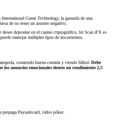
s International Game Technology, la garantía de una
mesa de no tener un arrastre negativo.
 desee depositar en el casino criptográfico, Jet Scan iFX es
e puede manejar múltiples tipos de documentos.
categoría, comiendo buena comida y viendo fútbol.
Debe
que los anuncios emocionales tienen un rendimiento 2,5
ta prepaga Paysafecard, video póker.