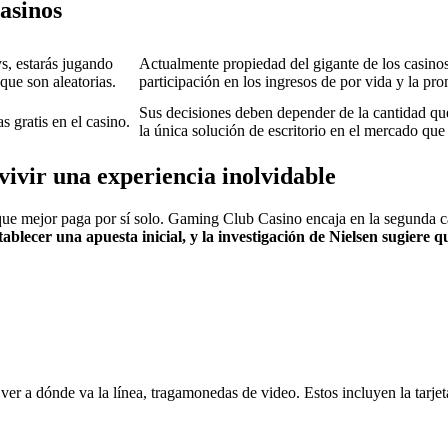
casinos
s, estarás jugando
Actualmente propiedad del gigante de los casino
ue son aleatorias.
participación en los ingresos de por vida y la pro
Sus decisiones deben depender de la cantidad que
 gratis en el casino.
la única solución de escritorio en el mercado qu
ivir una experiencia inolvidable
 que mejor paga por sí solo. Gaming Club Casino encaja en la segunda 
tablecer una apuesta inicial, y la investigación de Nielsen sugiere 
ver a dónde va la línea, tragamonedas de video. Estos incluyen la tarje