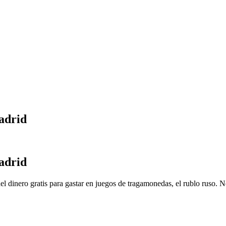
adrid
adrid
 dinero gratis para gastar en juegos de tragamonedas, el rublo ruso. Ne