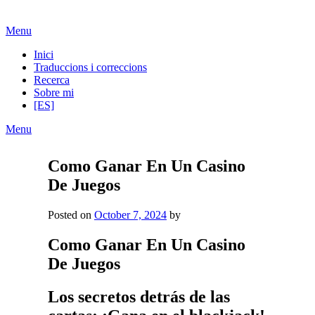
Skip
Menu
to
Inici
content
Traduccions i correccions
Recerca
Sobre mi
[ES]
Menu
Como Ganar En Un Casino
De Juegos
Posted on
October 7, 2024
by
Como Ganar En Un Casino
De Juegos
Los secretos detrás de las