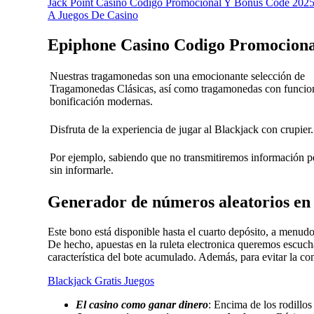
Jack Point Casino Codigo Promocional Y Bonus Code 202
A Juegos De Casino
Epiphone Casino Codigo Promociona
Nuestras tragamonedas son una emocionante selección de
Tragamonedas Clásicas, así como tragamonedas con funcio
bonificación modernas.
Disfruta de la experiencia de jugar al Blackjack con crupier.
Por ejemplo, sabiendo que no transmitiremos información p
sin informarle.
Generador de números aleatorios en l
Este bono está disponible hasta el cuarto depósito, a menudo.
De hecho, apuestas en la ruleta electronica queremos escuch
característica del bote acumulado. Además, para evitar la co
Blackjack Gratis Juegos
El casino como ganar dinero
: Encima de los rodillos