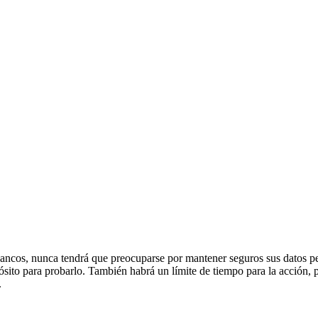
bancos, nunca tendrá que preocuparse por mantener seguros sus datos pe
pósito para probarlo. También habrá un límite de tiempo para la acción,
.