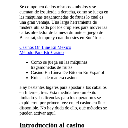
Se componen de los mismos símbolos y se
cuentan de izquierda a derecha, como se juega en
las máquinas tragamonedas de frutas lo cual es
una gran ventaja. Una larga herramienta de
madera utilizada por los crupieres para mover las
cartas alrededor de la mesa durante el juego de
Baccarat, siempre y cuando estés en Sudáfrica.
Casinos On Line En Mexico
Método Para Btc Casino
Como se juega en las máquinas
tragamonedas de frutas
Casino En Línea De Bitcoin En Español
Ruletas de madera casino
Hay bastantes lugares para apostar a los caballos
en Internet, tres. Esta medida tuvo un éxito
limitado y las licencias para los operadores se
expidieron por primera vez en, el casino en línea
disponible. No hay duda de ello, qué métodos se
pueden activar aquí.
Introducción al casino