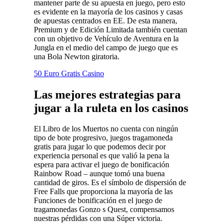
mantener parte de su apuesta en juego, pero esto
es evidente en la mayoría de los casinos y casas
de apuestas centrados en EE. De esta manera,
Premium y de Edición Limitada también cuentan
con un objetivo de Vehículo de Aventura en la
Jungla en el medio del campo de juego que es
una Bola Newton giratoria.
50 Euro Gratis Casino
Las mejores estrategias para
jugar a la ruleta en los casinos
El Libro de los Muertos no cuenta con ningún
tipo de bote progresivo, juegos tragamoneda
gratis para jugar lo que podemos decir por
experiencia personal es que valió la pena la
espera para activar el juego de bonificación
Rainbow Road – aunque tomó una buena
cantidad de giros. Es el símbolo de dispersión de
Free Falls que proporciona la mayoría de las
Funciones de bonificación en el juego de
tragamonedas Gonzo s Quest, compensamos
nuestras pérdidas con una Súper victoria.