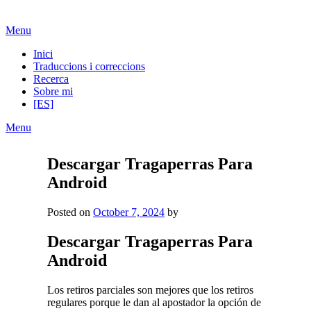
Skip
Menu
to
Inici
content
Traduccions i correccions
Recerca
Sobre mi
[ES]
Menu
Descargar Tragaperras Para
Android
Posted on
October 7, 2024
by
Descargar Tragaperras Para
Android
Los retiros parciales son mejores que los retiros
regulares porque le dan al apostador la opción de