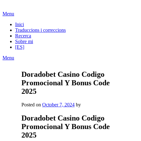
Skip
Menu
to
Inici
content
Traduccions i correccions
Recerca
Sobre mi
[ES]
Menu
Doradobet Casino Codigo
Promocional Y Bonus Code
2025
Posted on
October 7, 2024
by
Doradobet Casino Codigo
Promocional Y Bonus Code
2025