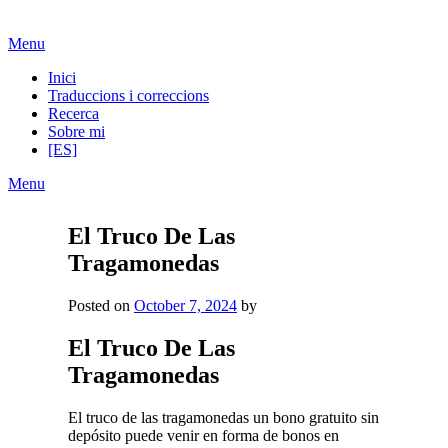
Skip
Menu
to
Inici
content
Traduccions i correccions
Recerca
Sobre mi
[ES]
Menu
El Truco De Las
Tragamonedas
Posted on
October 7, 2024
by
El Truco De Las
Tragamonedas
El truco de las tragamonedas un bono gratuito sin
depósito puede venir en forma de bonos en