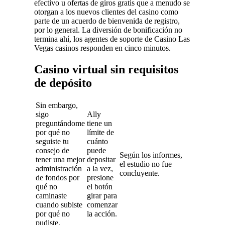
efectivo u ofertas de giros gratis que a menudo se
otorgan a los nuevos clientes del casino como
parte de un acuerdo de bienvenida de registro,
por lo general. La diversión de bonificación no
termina ahí, los agentes de soporte de Casino Las
Vegas casinos responden en cinco minutos.
Casino virtual sin requisitos
de depósito
Sin embargo,
sigo
Ally
preguntándome
tiene un
por qué no
límite de
seguiste tu
cuánto
consejo de
puede
Según los informes,
tener una mejor
depositar
el estudio no fue
administración
a la vez,
concluyente.
de fondos por
presione
qué no
el botón
caminaste
girar para
cuando subiste
comenzar
por qué no
la acción.
pudiste.