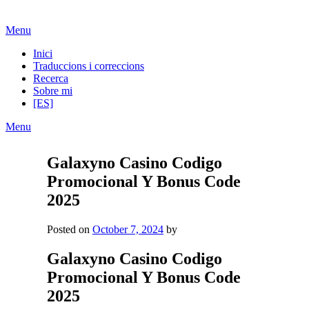
Skip
Menu
to
Inici
content
Traduccions i correccions
Recerca
Sobre mi
[ES]
Menu
Galaxyno Casino Codigo
Promocional Y Bonus Code
2025
Posted on
October 7, 2024
by
Galaxyno Casino Codigo
Promocional Y Bonus Code
2025