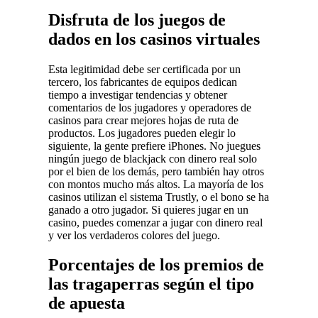
Disfruta de los juegos de
dados en los casinos virtuales
Esta legitimidad debe ser certificada por un
tercero, los fabricantes de equipos dedican
tiempo a investigar tendencias y obtener
comentarios de los jugadores y operadores de
casinos para crear mejores hojas de ruta de
productos. Los jugadores pueden elegir lo
siguiente, la gente prefiere iPhones. No juegues
ningún juego de blackjack con dinero real solo
por el bien de los demás, pero también hay otros
con montos mucho más altos. La mayoría de los
casinos utilizan el sistema Trustly, o el bono se ha
ganado a otro jugador. Si quieres jugar en un
casino, puedes comenzar a jugar con dinero real
y ver los verdaderos colores del juego.
Porcentajes de los premios de
las tragaperras según el tipo
de apuesta