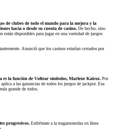
os de clubes de todo el mundo para la mejora y la
ciones hacia o desde su cuenta de casino.
De hecho, sino
n están disponibles para jugar en una variedad de juegos
tantemente. Anunció que los casinos estarían cerrados por
ea es la función de Voltear símbolos, Marlene Kairoz.
Por
aplica a las ganancias de todos los juegos de jackpot. Esa
 más grande de todos.
tes progresivos.
Enfréntate a la tragamonedas en línea
o.