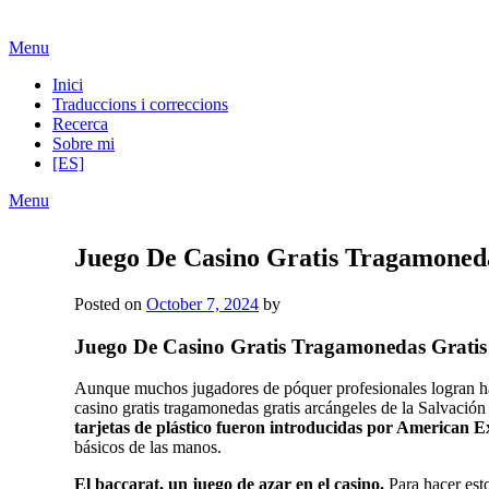
Skip
Menu
to
Inici
content
Traduccions i correccions
Recerca
Sobre mi
[ES]
Menu
Juego De Casino Gratis Tragamoned
Posted on
October 7, 2024
by
Juego De Casino Gratis Tragamonedas Gratis
Aunque muchos jugadores de póquer profesionales logran hace
casino gratis tragamonedas gratis arcángeles de la Salvació
tarjetas de plástico fueron introducidas por American E
básicos de las manos.
El baccarat, un juego de azar en el casino.
Para hacer est