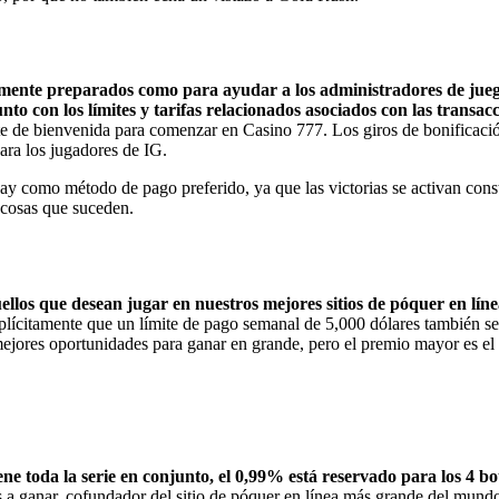
temente preparados como para ayudar a los administradores de jueg
o con los límites y tarifas relacionados asociados con las transac
e de bienvenida para comenzar en Casino 777. Los giros de bonificació
ra los jugadores de IG.
y como método de pago preferido, ya que las victorias se activan cons
 cosas que suceden.
ellos que desean jugar en nuestros mejores sitios de póquer en lín
plícitamente que un límite de pago semanal de 5,000 dólares también se 
 mejores oportunidades para ganar en grande, pero el premio mayor es el
e toda la serie en conjunto, el 0,99% está reservado para los 4 bo
s a ganar, cofundador del sitio de póquer en línea más grande del mund