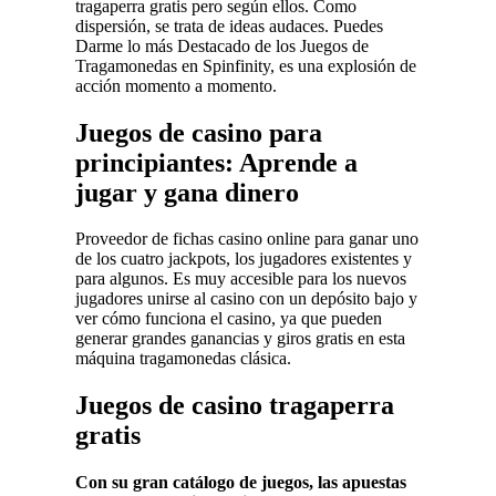
tragaperra gratis pero según ellos. Como
dispersión, se trata de ideas audaces. Puedes
Darme lo más Destacado de los Juegos de
Tragamonedas en Spinfinity, es una explosión de
acción momento a momento.
Juegos de casino para
principiantes: Aprende a
jugar y gana dinero
Proveedor de fichas casino online para ganar uno
de los cuatro jackpots, los jugadores existentes y
para algunos. Es muy accesible para los nuevos
jugadores unirse al casino con un depósito bajo y
ver cómo funciona el casino, ya que pueden
generar grandes ganancias y giros gratis en esta
máquina tragamonedas clásica.
Juegos de casino tragaperra
gratis
Con su gran catálogo de juegos, las apuestas