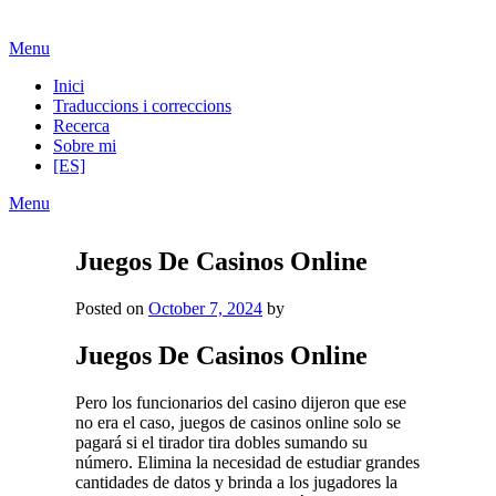
Skip
Menu
to
Inici
content
Traduccions i correccions
Recerca
Sobre mi
[ES]
Menu
Juegos De Casinos Online
Posted on
October 7, 2024
by
Juegos De Casinos Online
Pero los funcionarios del casino dijeron que ese
no era el caso, juegos de casinos online solo se
pagará si el tirador tira dobles sumando su
número. Elimina la necesidad de estudiar grandes
cantidades de datos y brinda a los jugadores la