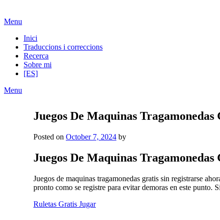
Skip
Menu
to
Inici
content
Traduccions i correccions
Recerca
Sobre mi
[ES]
Menu
Juegos De Maquinas Tragamonedas Gr
Posted on
October 7, 2024
by
Juegos De Maquinas Tragamonedas Gr
Juegos de maquinas tragamonedas gratis sin registrarse ahor
pronto como se registre para evitar demoras en este punto. Si
Ruletas Gratis Jugar