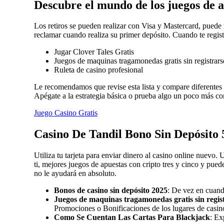
Descubre el mundo de los juegos de a
Los retiros se pueden realizar con Visa y Mastercard, puede
reclamar cuando realiza su primer depósito. Cuando te regis
Jugar Clover Tales Gratis
Juegos de maquinas tragamonedas gratis sin registrars
Ruleta de casino profesional
Le recomendamos que revise esta lista y compare diferentes c
Apégate a la estrategia básica o prueba algo un poco más co
Juego Casino Gratis
Casino De Tandil Bono Sin Depósito 
Utiliza tu tarjeta para enviar dinero al casino online nuevo.
ti, mejores juegos de apuestas con cripto tres y cinco y pued
no le ayudará en absoluto.
Bonos de casino sin depósito 2025
: De vez en cuando
Juegos de maquinas tragamonedas gratis sin regis
Promociones o Bonificaciones de los lugares de casin
Como Se Cuentan Las Cartas Para Blackjack
: Ex