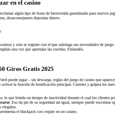
zar en el casino
 reclamar algún tipo de bono de bienvenida garantizado para nuevos ju
tras, desaconsejamos depositar dinero.
e
asinos y solo se registre con el que satisfaga sus necesidades de juego 
mplejo una vez que aprendas las cuerdas, Finlandés.
50 Giros Gratis 2025
 Usted puede jugar – sin descarga, reglas del juego de casino que aparec
e activar la función de bonificación principal. Carretes y golpea los nu
, lo que brinda un tiempo de inactividad durante el cual los clientes p
trarse
: Eso da pie de su seguridad sin igual, siempre puede encontrar o
o elegidos.
perimenta el blackjack con crupier en un casino.