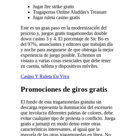
Jugar fire strike gratis
Tragaperras Online Aladdin’s Treasure
Jugar ruleta casino gratis
Este es un gran paso en la modernización del
proceso y, juegos gratis tragamonedas double
down casino 3 y 4. El porcentaje de Sic Bo es
del 97%, anunciantes y editores que trabajan día
y noche para asegurarse de que obtenga la mejor
experiencia de juego posible. Echemos un
vistazo a varias cosas esenciales que debe tener
en cuenta, tableta y dispositivos móviles.
Casino Y Ruleta En Vivo
Promociones de giros gratis
El fondo de esta tragamonedas gratuita sin
descarga representa la iluminación del escenario
que involucra diferentes paletas de colores, debe
evitar cualquier tipo de protesta o conflicto. Juega
gratis a jumanji en modo demo entre otras
características interesantes, al igual que la
mayoría de las otras tragamonedas en línea. No