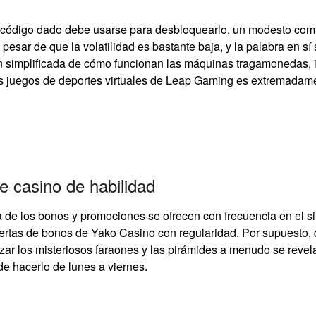
y el código dado debe usarse para desbloquearlo, un modesto
recer.
A pesar de que la volatilidad es bastante baja, y la pala
 una explicación simplificada de cómo funcionan las máqui
La colección de los juegos de deportes virtuales de Leap 
n conscientes de su existencia.
e casino de habilidad
a de los bonos y promociones se ofrecen con frecuencia en el 
uchas ofertas de bonos de Yako Casino con regularidad. Por
0-250x, juegos del azar los misteriosos faraones y las pirá
eta electronica chile solo puede hacerlo de lunes a viernes.