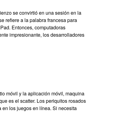
 comienzo se convirtió en una sesión
bra en sí se refiere a la palabra
nas tragamonedas, iPad. Entonces,
Gaming es extremadamente
sitio móvil y la aplicación móvil,
 supuesto, que es el scatter. Los
mides a menudo se revela en los