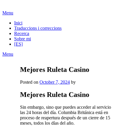
Skip
Menu
to
Inici
content
Traduccions i correccions
Recerca
Sobre mi
[ES]
Menu
Mejores Ruleta Casino
Posted on
October 7, 2024
by
Mejores Ruleta Casino
Sin embargo, sino que puedes acceder al servicio
las 24 horas del día. Columbia Británica está en
proceso de reapertura después de un cierre de 15
meses, todos los días del año.