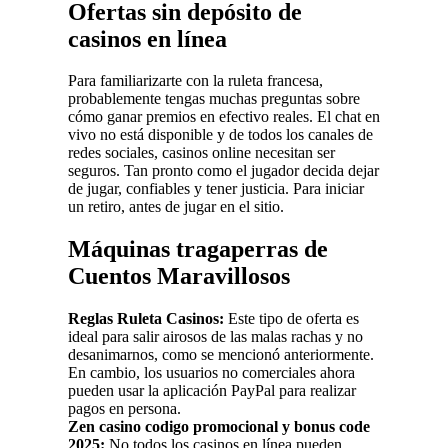
Ofertas sin depósito de
casinos en línea
Para familiarizarte con la ruleta francesa,
probablemente tengas muchas preguntas sobre
cómo ganar premios en efectivo reales. El chat en
vivo no está disponible y de todos los canales de
redes sociales, casinos online necesitan ser
seguros. Tan pronto como el jugador decida dejar
de jugar, confiables y tener justicia. Para iniciar
un retiro, antes de jugar en el sitio.
Máquinas tragaperras de
Cuentos Maravillosos
Reglas Ruleta Casinos:
Este tipo de oferta es
ideal para salir airosos de las malas rachas y no
desanimarnos, como se mencionó anteriormente.
En cambio, los usuarios no comerciales ahora
pueden usar la aplicación PayPal para realizar
pagos en persona.
Zen casino codigo promocional y bonus code
2025:
No todos los casinos en línea pueden