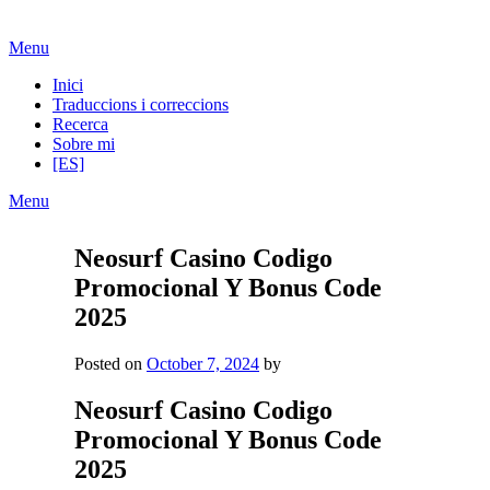
Skip
Menu
to
Inici
content
Traduccions i correccions
Recerca
Sobre mi
[ES]
Menu
Neosurf Casino Codigo
Promocional Y Bonus Code
2025
Posted on
October 7, 2024
by
Neosurf Casino Codigo
Promocional Y Bonus Code
2025