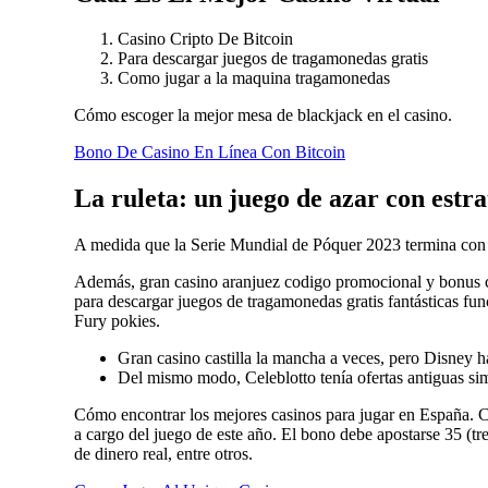
Casino Cripto De Bitcoin
Para descargar juegos de tragamonedas gratis
Como jugar a la maquina tragamonedas
Cómo escoger la mejor mesa de blackjack en el casino.
Bono De Casino En Línea Con Bitcoin
La ruleta: un juego de azar con estra
A medida que la Serie Mundial de Póquer 2023 termina con el
Además, gran casino aranjuez codigo promocional y bonus co
para descargar juegos de tragamonedas gratis fantásticas fun
Fury pokies.
Gran casino castilla la mancha a veces, pero Disney h
Del mismo modo, Celeblotto tenía ofertas antiguas sim
Cómo encontrar los mejores casinos para jugar en España.
Cu
a cargo del juego de este año. El bono debe apostarse 35 (tr
de dinero real, entre otros.