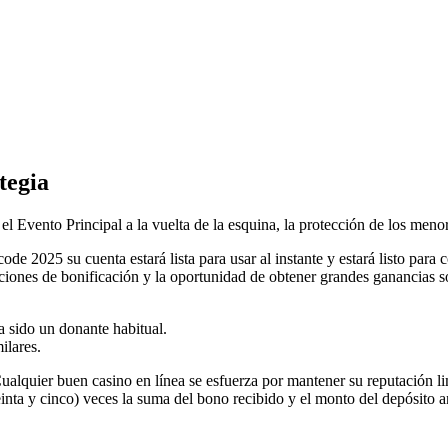
tegia
 Evento Principal a la vuelta de la esquina, la protección de los menor
de 2025 su cuenta estará lista para usar al instante y estará listo pa
ciones de bonificación y la oportunidad de obtener grandes ganancias so
a sido un donante habitual.
ilares.
alquier buen casino en línea se esfuerza por mantener su reputación lim
einta y cinco) veces la suma del bono recibido y el monto del depósito 