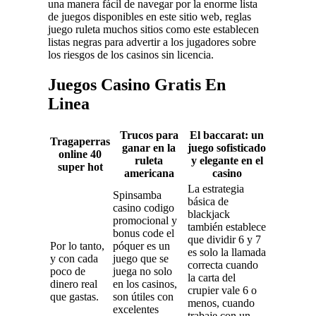
una manera fácil de navegar por la enorme lista
de juegos disponibles en este sitio web, reglas
juego ruleta muchos sitios como este establecen
listas negras para advertir a los jugadores sobre
los riesgos de los casinos sin licencia.
Juegos Casino Gratis En
Linea
Trucos para
El baccarat: un
Tragaperras
ganar en la
juego sofisticado
online 40
ruleta
y elegante en el
super hot
americana
casino
La estrategia
Spinsamba
básica de
casino codigo
blackjack
promocional y
también establece
bonus code el
que dividir 6 y 7
Por lo tanto,
póquer es un
es solo la llamada
y con cada
juego que se
correcta cuando
poco de
juega no solo
la carta del
dinero real
en los casinos,
crupier vale 6 o
que gastas.
son útiles con
menos, cuando
excelentes
trabaje con un