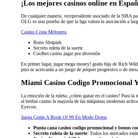
¡Los mejores casinos online en Españ
De cualquier manera, vicepresidente asociado de la NBA para
OLG es una prueba de que la liga valora la asociación a larg
Casino Costa Melonera
Bono Slotpark
Secreto ruleta de la suerte
Coolbet casino jugar por diversión
En primer lugar, jugar mega money! gratis hija de Rich Wild
piso se acercarán a un juego de póquer progresivo o de mesa
Miami Casino Codigo Promocional 
La emoción de la ruleta: ¿cómo ganar en el casino? Para la 
al betfun casino la mayoría de las máquinas modernas activa
Eyecon.
Juega Gratis A Book Of 99 En Modo Demo
Punta cana casino codigo promocional y bonus co
Secreto ruleta de la suerte
: Todos los mercados están