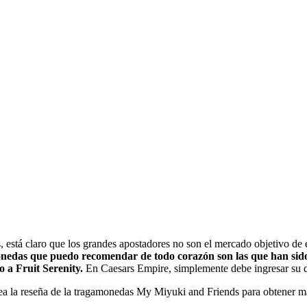
 está claro que los grandes apostadores no son el mercado objetivo de e
nedas que puedo recomendar de todo corazón son las que han sid
o a Fruit Serenity.
En Caesars Empire, simplemente debe ingresar su di
a la reseña de la tragamonedas My Miyuki and Friends para obtener má