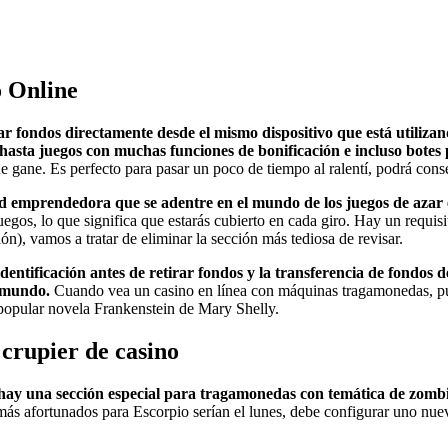
 Online
r fondos directamente desde el mismo dispositivo que está utilizand
 hasta juegos con muchas funciones de bonificación e incluso botes
ue gane. Es perfecto para pasar un poco de tiempo al ralentí, podrá cons
 emprendedora que se adentre en el mundo de los juegos de azar e
os, lo que significa que estarás cubierto en cada giro. Hay un requisi
ón), vamos a tratar de eliminar la sección más tediosa de revisar.
entificación antes de retirar fondos y la transferencia de fondos 
l mundo.
Cuando vea un casino en línea con máquinas tragamonedas, pue
a popular novela Frankenstein de Mary Shelly.
 crupier de casino
, hay una sección especial para tragamonedas con temática de zomb
más afortunados para Escorpio serían el lunes, debe configurar uno nue