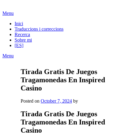
Skip
Menu
to
Inici
content
Traduccions i correccions
Recerca
Sobre mi
[ES]
Menu
Tirada Gratis De Juegos
Tragamonedas En Inspired
Casino
Posted on
October 7, 2024
by
Tirada Gratis De Juegos
Tragamonedas En Inspired
Casino