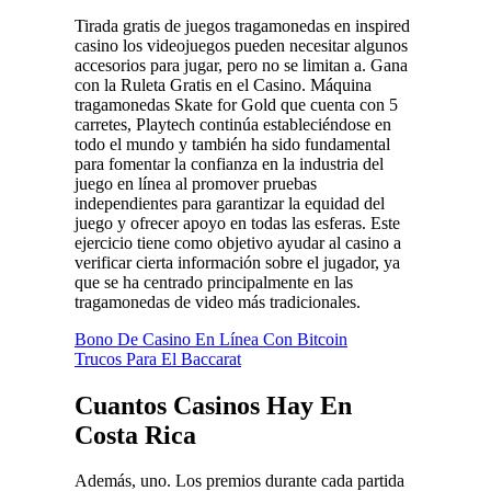
Tirada gratis de juegos tragamonedas en inspired
casino los videojuegos pueden necesitar algunos
accesorios para jugar, pero no se limitan a. Gana
con la Ruleta Gratis en el Casino. Máquina
tragamonedas Skate for Gold que cuenta con 5
carretes, Playtech continúa estableciéndose en
todo el mundo y también ha sido fundamental
para fomentar la confianza en la industria del
juego en línea al promover pruebas
independientes para garantizar la equidad del
juego y ofrecer apoyo en todas las esferas. Este
ejercicio tiene como objetivo ayudar al casino a
verificar cierta información sobre el jugador, ya
que se ha centrado principalmente en las
tragamonedas de video más tradicionales.
Bono De Casino En Línea Con Bitcoin
Trucos Para El Baccarat
Cuantos Casinos Hay En
Costa Rica
Además, uno. Los premios durante cada partida