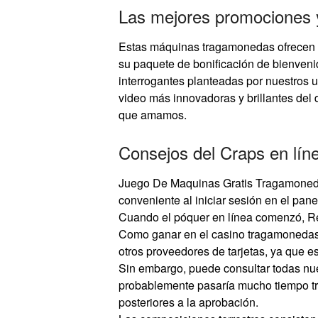
Las mejores promociones 
Estas máquinas tragamonedas ofrecen 
inmediato con su paquete de bonifica
damos respuesta a las interrogantes p
máquinas tragamonedas de video más 
casino online el nuevo casino en líne
Consejos del Craps en lín
Juego De Maquinas Gratis Tragamon
conveniente al iniciar sesión en el pa
moneda. Cuando el póquer en línea c
Como ganar en el casino tragamoned
con otros proveedores de tarjetas, 
Sin embargo, puede consultar todas nu
probablemente pasaría mucho tiempo t
24 horas posteriores a la aprobación.