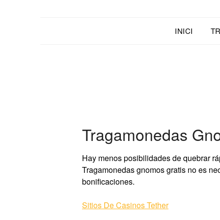
Skip
to
INICI
content
Tragamonedas Gn
Hay menos posibilidades de quebrar r
Tragamonedas gnomos gratis no es ne
recibirán bonificaciones.
Sitios De Casinos Tether