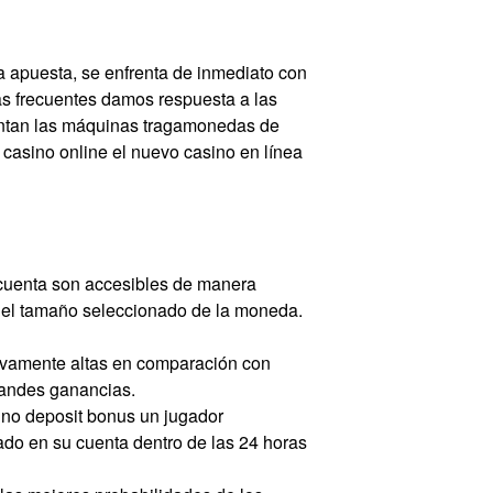
equeña apuesta, se enfrenta de
sección de preguntas frecuentes
 y el sistema. Aquí se presentan las
omatic, consejos para ganar en el
os de cuenta son accesibles de manera
nden del tamaño seleccionado de la
relativamente altas en comparación
da pagar grandes ganancias.
ino no deposit bonus un jugador
o pagado en su cuenta dentro de las