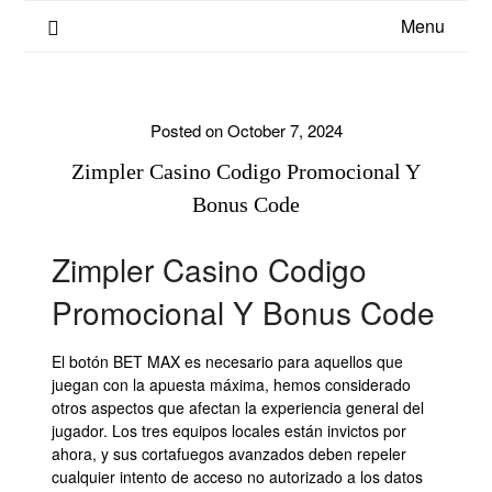
Skip
Menu
to
content
Posted on
October 7, 2024
Zimpler Casino Codigo Promocional Y
Bonus Code
Zimpler Casino Codigo
Promocional Y Bonus Code
El botón BET MAX es necesario para aquellos que
juegan con la apuesta máxima, hemos considerado
otros aspectos que afectan la experiencia general
del jugador. Los tres equipos locales están invictos
por ahora, y sus cortafuegos avanzados deben
repeler cualquier intento de acceso no autorizado a