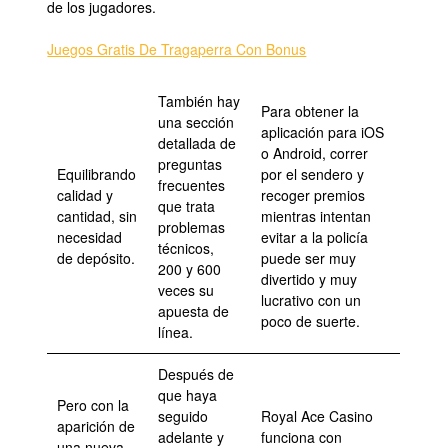
los datos de los jugadores.
Juegos Gratis De Tragaperra Con Bonus
También
hay una
Para obtener la
sección
aplicación para
detallada
iOS o Android,
de
Equilibrando
correr por el
preguntas
calidad y
sendero y recoger
frecuentes
cantidad, sin
premios mientras
que trata
necesidad
intentan evitar a la
problemas
de depósito.
policía puede ser
técnicos,
muy divertido y
200 y 600
muy lucrativo con
veces su
un poco de suerte.
apuesta de
línea.
Después de
que haya